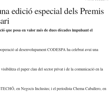
una edició especial dels Premis
ari
ió que posa en valor més de dues dècades impulsant el
cooperació al desenvolupament CODESPA ha celebrat avui una
bilitza el paper clau del sector privat i de la comunicació en la
 tuTECHÔ, en Negocis Inclusius; i el periodista Chema Caballero, en