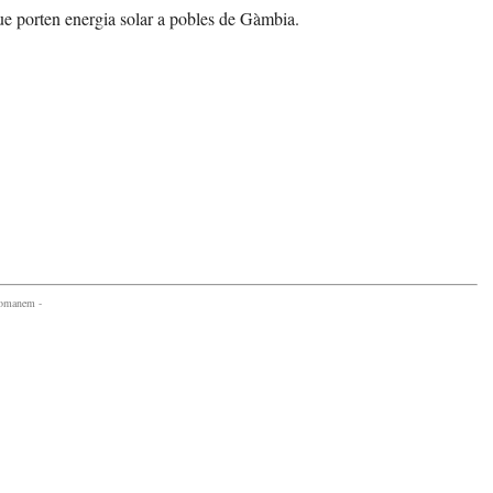
que porten energia solar a pobles de Gàmbia.
comanem -