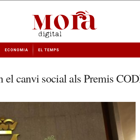
ECONOMIA
EL TEMPS
en el canvi social als Premis C