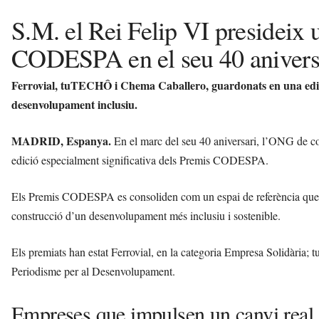
S.M. el Rei Felip VI presideix 
CODESPA en el seu 40 anivers
Ferrovial, tuTECHÔ i Chema Caballero, guardonats en una edic
desenvolupament inclusiu.
MADRID, Espanya.
En el marc del seu 40 aniversari, l’ONG de 
edició especialment significativa dels Premis CODESPA.
Els Premis CODESPA es consoliden com un espai de referència que visi
construcció d’un desenvolupament més inclusiu i sostenible.
Els premiats han estat Ferrovial, en la categoria Empresa Solidària;
Periodisme per al Desenvolupament.
Empreses que impulsen un canvi real