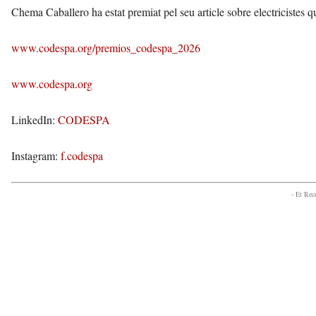
Chema Caballero ha estat premiat pel seu article sobre electricistes 
www.codespa.org/premios_codespa_2026
www.codespa.org
LinkedIn:
CODESPA
Instagram:
f.codespa
- Et Re