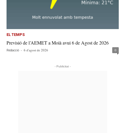
EL TEMPS
Previsió de l’AEMET a Moià avui 6 de Agost de 2026
-
6 d'agost de 2026
0
Redacció
- Publicitat -