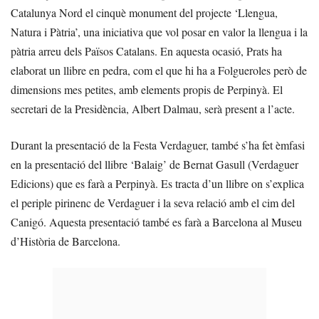
Catalunya Nord el cinquè monument del projecte ‘Llengua,
Natura i Pàtria’, una iniciativa que vol posar en valor la llengua i la
pàtria arreu dels Països Catalans. En aquesta ocasió, Prats ha
elaborat un llibre en pedra, com el que hi ha a Folgueroles però de
dimensions mes petites, amb elements propis de Perpinyà. El
secretari de la Presidència, Albert Dalmau, serà present a l’acte.
Durant la presentació de la Festa Verdaguer, també s’ha fet èmfasi
en la presentació del llibre ‘Balaig’ de Bernat Gasull (Verdaguer
Edicions) que es farà a Perpinyà. Es tracta d’un llibre on s’explica
el periple pirinenc de Verdaguer i la seva relació amb el cim del
Canigó. Aquesta presentació també es farà a Barcelona al Museu
d’Història de Barcelona.