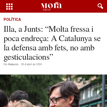
POLÍTICA
Illa, a Junts: “Molta fressa i
poca endreça: A Catalunya se
la defensa amb fets, no amb
gesticulacions”
Por
Redacció
-
28 d'abril de 2026