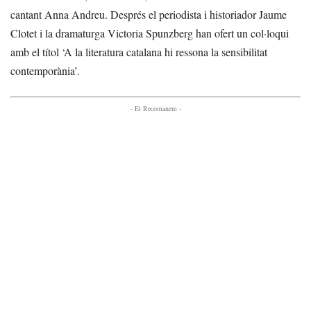
cantant Anna Andreu. Després el periodista i historiador Jaume
Clotet i la dramaturga Victoria Spunzberg han ofert un col·loqui
amb el títol ‘A la literatura catalana hi ressona la sensibilitat
contemporània’.
- Et Recomanem -