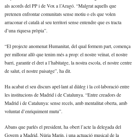
als acords del PP i de Vox a l’Aragó. “Malgrat aquells que
pretenen enfrontar comunitats sense motiu o els que volen
arraconar el català al seu territori sense entendre que es tracta
d’una riquesa pròpia”.
“El projecte anomenat Humanitat, del qual formem part, comença
per millorar allò que tenim més a prop: el nostre veïnat, el nostre
barri, garantir el dret a l’habitatge, la nostra escola, el nostre centre
de salut, el nostre paisatge”, ha dit.
Ha acabat el seu discurs apel·lant al diàleg i la col·laboració entre
les institucions de Madrid i de Catalunya. “Entre creadors de
Madrid i de Catalunya: sense recels, amb mentalitat oberta, amb
voluntat d’enriquiment mutu”.
Abans que parlés el president, ha obert l’acte la delegada del
Govern a Madrid, Núria Marín, i una actuació musical de la