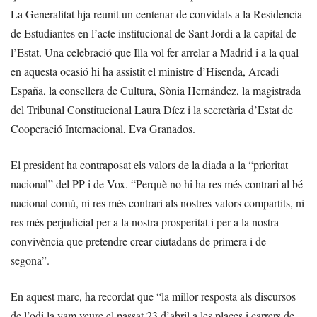
La Generalitat hja reunit un centenar de convidats a la Residencia
de Estudiantes en l’acte institucional de Sant Jordi a la capital de
l’Estat. Una celebració que Illa vol fer arrelar a Madrid i a la qual
en aquesta ocasió hi ha assistit el ministre d’Hisenda, Arcadi
España, la consellera de Cultura, Sònia Hernández, la magistrada
del Tribunal Constitucional Laura Díez i la secretària d’Estat de
Cooperació Internacional, Eva Granados.
El president ha contraposat els valors de la diada a la “prioritat
nacional” del PP i de Vox. “Perquè no hi ha res més contrari al bé
nacional comú, ni res més contrari als nostres valors compartits, ni
res més perjudicial per a la nostra prosperitat i per a la nostra
convivència que pretendre crear ciutadans de primera i de
segona”.
En aquest marc, ha recordat que “la millor resposta als discursos
de l’odi la vam veure el passat 23 d’abril a les places i carrers de