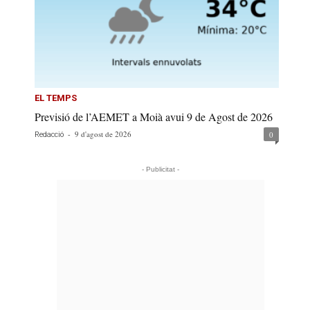
EL TEMPS
Previsió de l’AEMET a Moià avui 9 de Agost de 2026
-
9 d'agost de 2026
0
Redacció
- Publicitat -