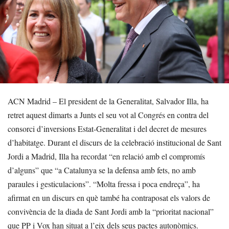
ACN Madrid – El president de la Generalitat, Salvador Illa, ha
retret aquest dimarts a Junts el seu vot al Congrés en contra del
consorci d’inversions Estat-Generalitat i del decret de mesures
d’habitatge. Durant el discurs de la celebració institucional de Sant
Jordi a Madrid, Illa ha recordat “en relació amb el compromís
d’alguns” que “a Catalunya se la defensa amb fets, no amb
paraules i gesticulacions”. “Molta fressa i poca endreça”, ha
afirmat en un discurs en què també ha contraposat els valors de
convivència de la diada de Sant Jordi amb la “prioritat nacional”
que PP i Vox han situat a l’eix dels seus pactes autonòmics.