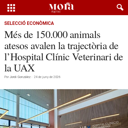
SELECCIÓ ECONÒMICA
Més de 150.000 animals
atesos avalen la trajectòria de
l’Hospital Clínic Veterinari de
la UAX
Por
Jordi González
-
24 de juny de 2026