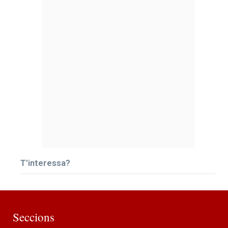
T’interessa?
Seccions