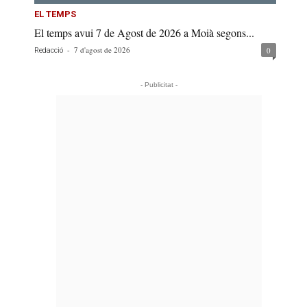
EL TEMPS
El temps avui 7 de Agost de 2026 a Moià segons...
-
7 d'agost de 2026
0
Redacció
- Publicitat -