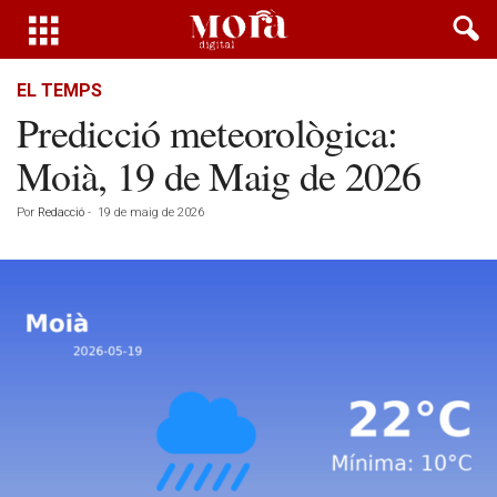
EL TEMPS
Predicció meteorològica:
Moià, 19 de Maig de 2026
Por
Redacció
-
19 de maig de 2026