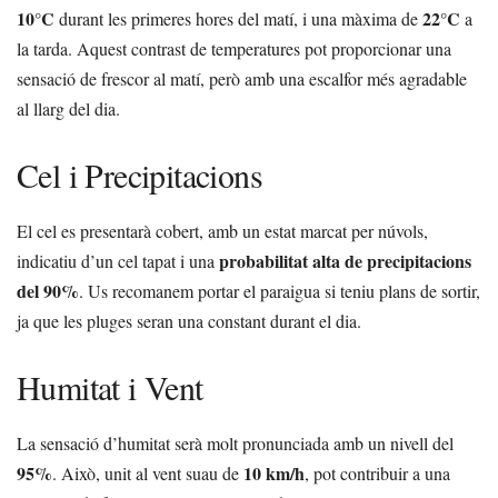
10°C
22°C
durant les primeres hores del matí, i una màxima de
a
la tarda. Aquest contrast de temperatures pot proporcionar una
sensació de frescor al matí, però amb una escalfor més agradable
al llarg del dia.
Cel i Precipitacions
El cel es presentarà cobert, amb un estat marcat per núvols,
probabilitat alta de precipitacions
indicatiu d’un cel tapat i una
del 90%
. Us recomanem portar el paraigua si teniu plans de sortir,
ja que les pluges seran una constant durant el dia.
Humitat i Vent
La sensació d’humitat serà molt pronunciada amb un nivell del
95%
10 km/h
. Això, unit al vent suau de
, pot contribuir a una