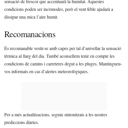
sensació de frescor que accentuarà la humitat. Aquestes
condicions poden ser incòmodes, però el vent feble ajudarà a
dissipar una mica l’aire humit.
Recomanacions
És recomanable vestir-se amb capes per tal d’anivellar la sensació
tèrmica al llarg del dia. També aconsellem tenir en compte les
condicions de camins i carreteres degut a les pluges. Mantingueu-
vos informats en cas d’alertes meteorològiques.
Per a més actualitzacions, seguiu sintonitzats a les nostres
prediccions diàries.