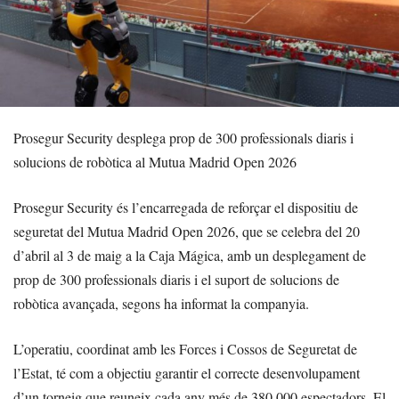
Prosegur Security desplega prop de 300 professionals diaris i
solucions de robòtica al Mutua Madrid Open 2026
Prosegur Security és l’encarregada de reforçar el dispositiu de
seguretat del Mutua Madrid Open 2026, que se celebra del 20
d’abril al 3 de maig a la Caja Mágica, amb un desplegament de
prop de 300 professionals diaris i el suport de solucions de
robòtica avançada, segons ha informat la companyia.
L’operatiu, coordinat amb les Forces i Cossos de Seguretat de
l’Estat, té com a objectiu garantir el correcte desenvolupament
d’un torneig que reuneix cada any més de 380.000 espectadors. El