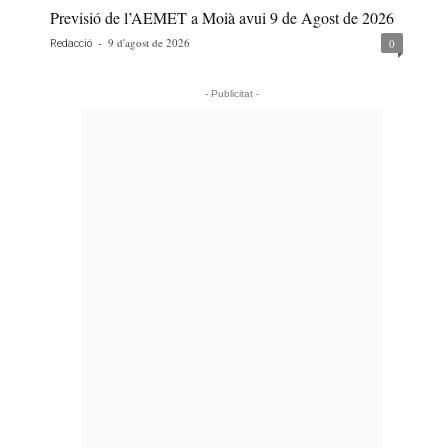
Previsió de l’AEMET a Moià avui 9 de Agost de 2026
-
9 d'agost de 2026
0
Redacció
- Publicitat -