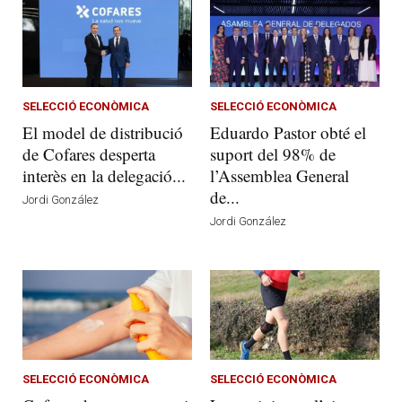
SELECCIÓ ECONÒMICA
SELECCIÓ ECONÒMICA
El model de distribució
Eduardo Pastor obté el
de Cofares desperta
suport del 98% de
interès en la delegació...
l’Assemblea General
de...
Jordi González
Jordi González
SELECCIÓ ECONÒMICA
SELECCIÓ ECONÒMICA