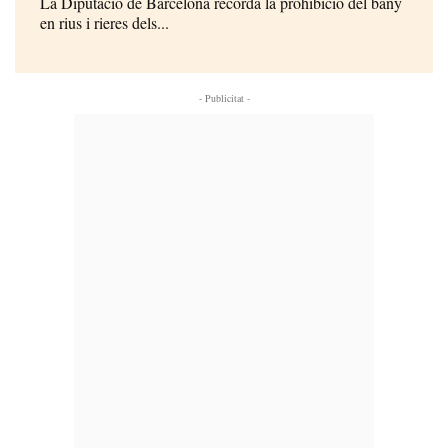
La Diputació de Barcelona recorda la prohibició del bany
en rius i rieres dels...
- Publicitat -