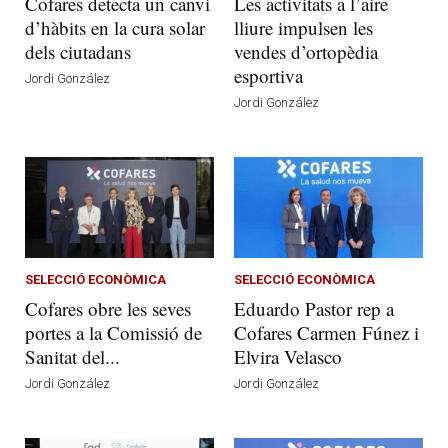
Cofares detecta un canvi
Les activitats a l’aire
d’hàbits en la cura solar
lliure impulsen les
dels ciutadans
vendes d’ortopèdia
esportiva
Jordi González
Jordi González
SELECCIÓ ECONÒMICA
SELECCIÓ ECONÒMICA
Cofares obre les seves
Eduardo Pastor rep a
portes a la Comissió de
Cofares Carmen Fúnez i
Sanitat del...
Elvira Velasco
Jordi González
Jordi González