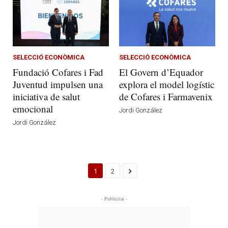
SELECCIÓ ECONÒMICA
SELECCIÓ ECONÒMICA
Fundació Cofares i Fad
El Govern d’Equador
Juventud impulsen una
explora el model logístic
iniciativa de salut
de Cofares i Farmavenix
emocional
Jordi González
Jordi González
1
2
- Publicitat -