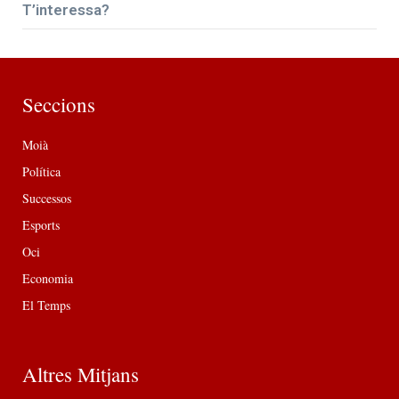
T’interessa?
Seccions
Moià
Política
Successos
Esports
Oci
Economia
El Temps
Altres Mitjans