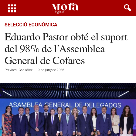
SELECCIÓ ECONÒMICA
Eduardo Pastor obté el suport
del 98% de l’Assemblea
General de Cofares
Por
Jordi González
-
19 de juny de 2026