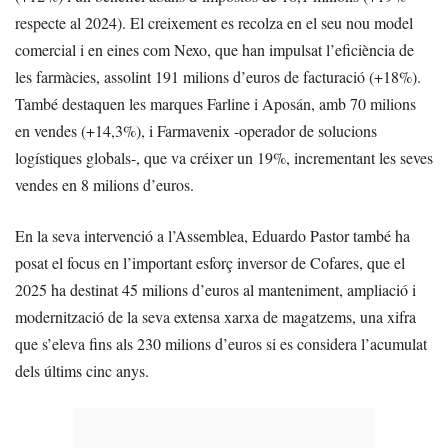
respecte al 2024). El creixement es recolza en el seu nou model
comercial i en eines com Nexo, que han impulsat l’eficiència de
les farmàcies, assolint 191 milions d’euros de facturació (+18%).
També destaquen les marques Farline i Aposán, amb 70 milions
en vendes (+14,3%), i Farmavenix -operador de solucions
logístiques globals-, que va créixer un 19%, incrementant les seves
vendes en 8 milions d’euros.
En la seva intervenció a l’Assemblea, Eduardo Pastor també ha
posat el focus en l’important esforç inversor de Cofares, que el
2025 ha destinat 45 milions d’euros al manteniment, ampliació i
modernització de la seva extensa xarxa de magatzems, una xifra
que s’eleva fins als 230 milions d’euros si es considera l’acumulat
dels últims cinc anys.