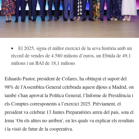
El 2025, signa el millor exercici de la seva història amb un
rècord de vendes de 4.580 milions d’euros, un Ebitda de 49,1
milions i un BAI de 18,1 milions
Eduardo Pastor, president de Cofares, ha obtingut el suport del
98% de l’Assemblea General celebrada aquest dijous a Madrid, on
també s’han aprovat la Política General, l’Informe de Presidència i
els Comptes corresponents a l’exercici 2025. Prèviament, el
president va celebrar 13 Juntes Preparatòries arreu del país, sota el
lema ‘On els altres no arriben’, en les quals va explicar els resultats
i la visió de futur de la cooperativa.