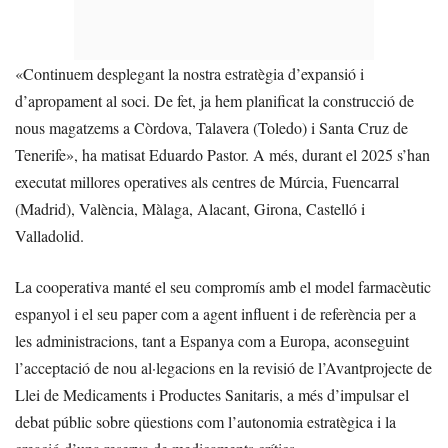
«Continuem desplegant la nostra estratègia d’expansió i
d’apropament al soci. De fet, ja hem planificat la construcció de
nous magatzems a Còrdova, Talavera (Toledo) i Santa Cruz de
Tenerife», ha matisat Eduardo Pastor. A més, durant el 2025 s’han
executat millores operatives als centres de Múrcia, Fuencarral
(Madrid), València, Màlaga, Alacant, Girona, Castelló i
Valladolid.
La cooperativa manté el seu compromís amb el model farmacèutic
espanyol i el seu paper com a agent influent i de referència per a
les administracions, tant a Espanya com a Europa, aconseguint
l’acceptació de nou al·legacions en la revisió de l’Avantprojecte de
Llei de Medicaments i Productes Sanitaris, a més d’impulsar el
debat públic sobre qüestions com l’autonomia estratègica i la