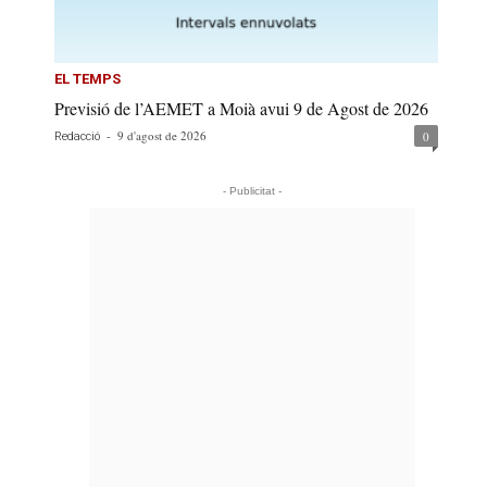
EL TEMPS
Previsió de l’AEMET a Moià avui 9 de Agost de 2026
-
9 d'agost de 2026
0
Redacció
- Publicitat -