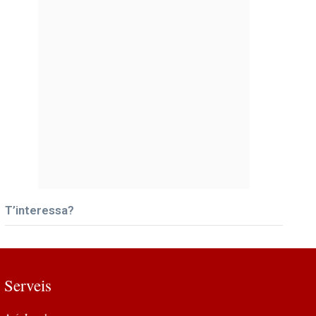
T’interessa?
Serveis