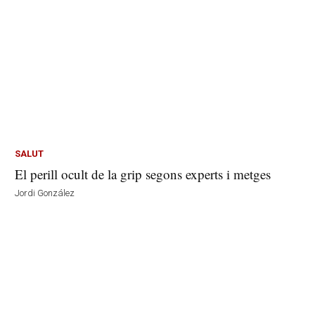
SALUT
El perill ocult de la grip segons experts i metges
Jordi González