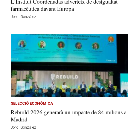
L’Institut Coordenadas adverteix de desigualtat
farmacèutica davant Europa
Jordi González
SELECCIÓ ECONÒMICA
Rebuild 2026 generarà un impacte de 84 milions a
Madrid
Jordi González