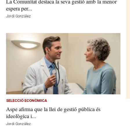
La Comunitat destaca la seva gestió amb la menor
espera per...
Jordi González
SELECCIÓ ECONÒMICA
Aspe afirma que la llei de gestió pública és
ideològica i...
Jordi González