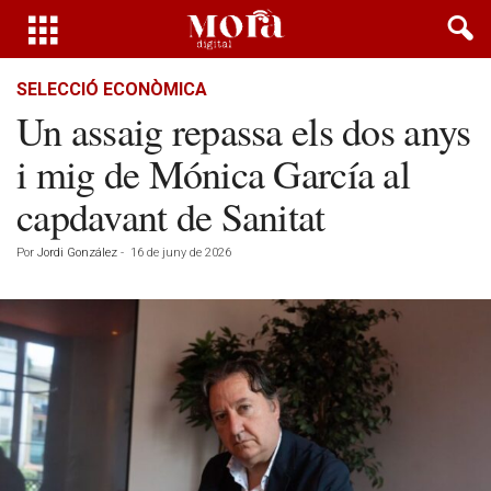
SELECCIÓ ECONÒMICA
Un assaig repassa els dos anys
i mig de Mónica García al
capdavant de Sanitat
Por
Jordi González
-
16 de juny de 2026