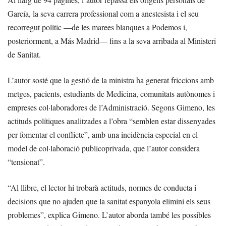
García, la seva carrera professional com a anestesista i el seu
recorregut polític —de les marees blanques a Podemos i,
posteriorment, a Más Madrid— fins a la seva arribada al Ministeri
de Sanitat.
L’autor sosté que la gestió de la ministra ha generat friccions amb
metges, pacients, estudiants de Medicina, comunitats autònomes i
empreses col·laboradores de l’Administració. Segons Gimeno, les
actituds polítiques analitzades a l’obra “semblen estar dissenyades
per fomentar el conflicte”, amb una incidència especial en el
model de col·laboració publicoprivada, que l’autor considera
“tensionat”.
“Al llibre, el lector hi trobarà actituds, normes de conducta i
decisions que no ajuden que la sanitat espanyola elimini els seus
problemes”, explica Gimeno. L’autor aborda també les possibles