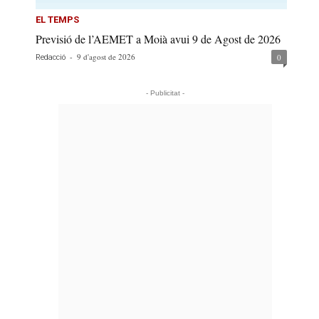
EL TEMPS
Previsió de l’AEMET a Moià avui 9 de Agost de 2026
-
9 d'agost de 2026
0
Redacció
- Publicitat -