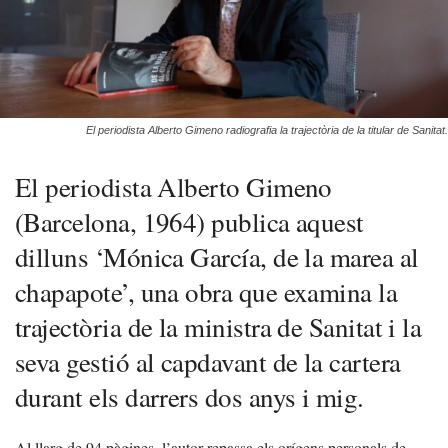
El periodista Alberto Gimeno radiografia la trajectòria de la titular de Sanitat.
El periodista Alberto Gimeno
(Barcelona, 1964) publica aquest
dilluns ‘Mónica García, de la marea al
chapapote’, una obra que examina la
trajectòria de la ministra de Sanitat i la
seva gestió al capdavant de la cartera
durant els darrers dos anys i mig.
Al llarg de 94 pàgines, l’autor repassa els orígens personals de