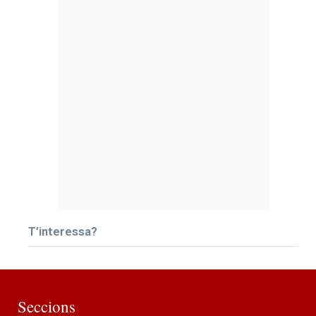
T’interessa?
Seccions