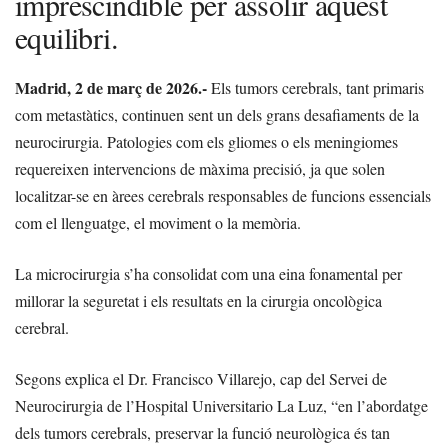
imprescindible per assolir aquest
equilibri.
Madrid, 2 de març de 2026.-
Els tumors cerebrals, tant primaris
com metastàtics, continuen sent un dels grans desafiaments de la
neurocirurgia. Patologies com els gliomes o els meningiomes
requereixen intervencions de màxima precisió, ja que solen
localitzar-se en àrees cerebrals responsables de funcions essencials
com el llenguatge, el moviment o la memòria.
La microcirurgia s’ha consolidat com una eina fonamental per
millorar la seguretat i els resultats en la cirurgia oncològica
cerebral.
Segons explica el Dr. Francisco Villarejo, cap del Servei de
Neurocirurgia de l’Hospital Universitario La Luz, “en l’abordatge
dels tumors cerebrals, preservar la funció neurològica és tan