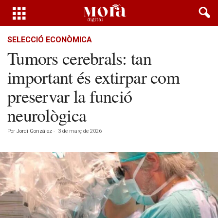
SELECCIÓ ECONÒMICA
Tumors cerebrals: tan
important és extirpar com
preservar la funció
neurològica
Por
Jordi González
-
3 de març de 2026