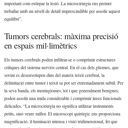
important com extirpar la lesió. La microcirurgia ens permet
treballar amb un nivell de detall imprescindible per assolir aquest
equilibri”.
Tumors cerebrals: màxima precisió
en espais mil·limètrics
Els tumors cerebrals poden infiltrar-se o comprimir estructures
crítiques del sistema nerviós central. En el cas dels gliomes, que
sovint es desenvolupen dins del mateix teixit cerebral, la
delimitació entre tumor i teixit sa pot ser extremadament subtil. Per
la seva banda, els meningiomes, tot i que generalment benignes,
poden assolir una mida considerable i comprimir àrees funcionals
delicades. “La microcirurgia no significa utilitzar instruments
petits, sinó veure millor. El microscopi quirúrgic ens proporciona
magnificació, il·luminació intensa i visió tridimensional, fet que