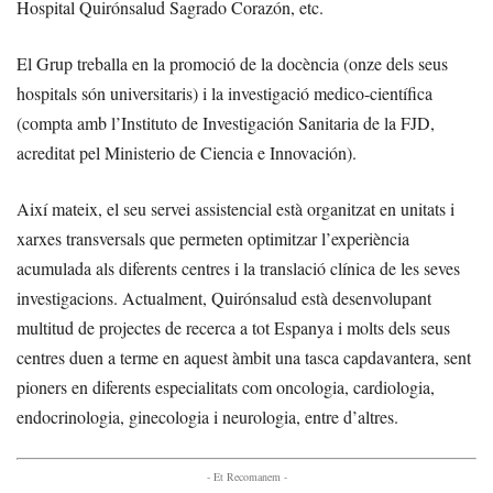
Hospital Quirónsalud Sagrado Corazón, etc.
El Grup treballa en la promoció de la docència (onze dels seus
hospitals són universitaris) i la investigació medico-científica
(compta amb l’Instituto de Investigación Sanitaria de la FJD,
acreditat pel Ministerio de Ciencia e Innovación).
Així mateix, el seu servei assistencial està organitzat en unitats i
xarxes transversals que permeten optimitzar l’experiència
acumulada als diferents centres i la translació clínica de les seves
investigacions. Actualment, Quirónsalud està desenvolupant
multitud de projectes de recerca a tot Espanya i molts dels seus
centres duen a terme en aquest àmbit una tasca capdavantera, sent
pioners en diferents especialitats com oncologia, cardiologia,
endocrinologia, ginecologia i neurologia, entre d’altres.
- Et Recomanem -