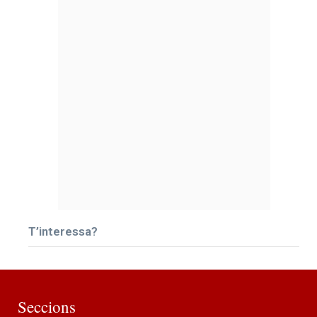
T’interessa?
Seccions