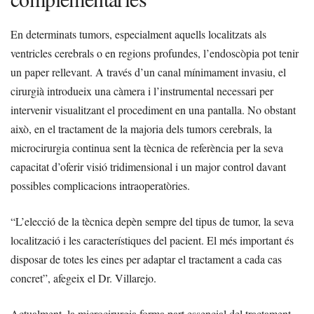
En determinats tumors, especialment aquells localitzats als
ventricles cerebrals o en regions profundes, l’endoscòpia pot tenir
un paper rellevant. A través d’un canal mínimament invasiu, el
cirurgià introdueix una càmera i l’instrumental necessari per
intervenir visualitzant el procediment en una pantalla. No obstant
això, en el tractament de la majoria dels tumors cerebrals, la
microcirurgia continua sent la tècnica de referència per la seva
capacitat d’oferir visió tridimensional i un major control davant
possibles complicacions intraoperatòries.
“L’elecció de la tècnica depèn sempre del tipus de tumor, la seva
localització i les característiques del pacient. El més important és
disposar de totes les eines per adaptar el tractament a cada cas
concret”, afegeix el Dr. Villarejo.
Actualment, la microcirurgia forma part essencial del tractament