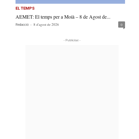
EL TEMPS
AEMET: El temps per a Moià – 8 de Agost de...
-
8 d'agost de 2026
0
Redacció
- Publicitat -